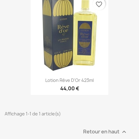
favorite_border
Lotion Rêve D'Or 423ml
44,00 €
Affichage 1-1 de 1 article(s)
Retour en haut
