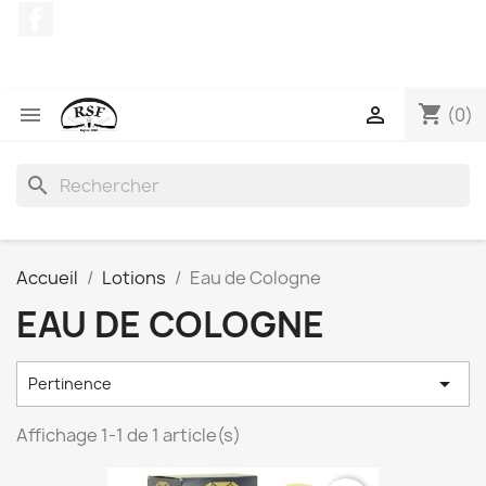
Facebook
shopping_cart


(0)
search
Accueil
Lotions
Eau de Cologne
EAU DE COLOGNE

Pertinence
Affichage 1-1 de 1 article(s)